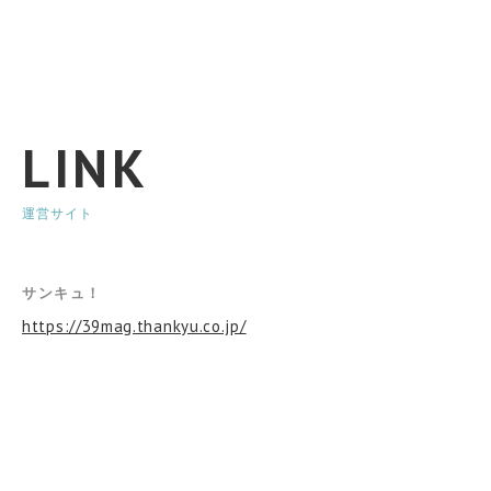
LINK
運営サイト
サンキュ！
https://39mag.thankyu.co.jp/