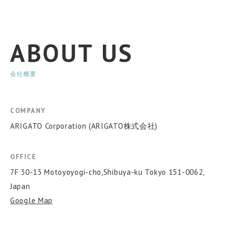
ABOUT US
会社概要
COMPANY
ARIGATO Corporation (ARIGATO株式会社)
OFFICE
7F 30-13 Motoyoyogi-cho,Shibuya-ku Tokyo 151-0062,
Japan
Google Map